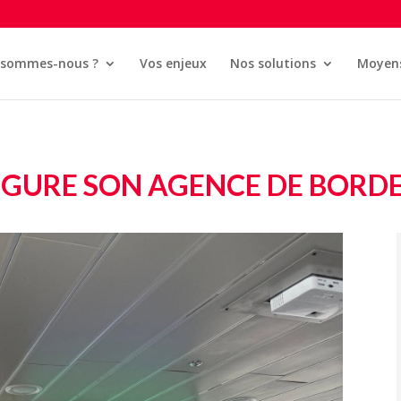
 sommes-nous ?
Vos enjeux
Nos solutions
Moyen
AUGURE SON AGENCE DE BORD