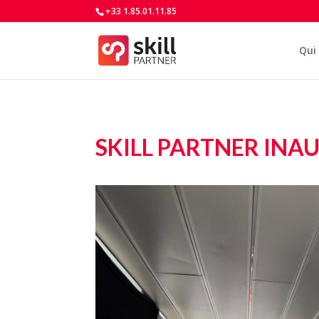
+33 1.85.01.11.85
Qui
SKILL PARTNER IN