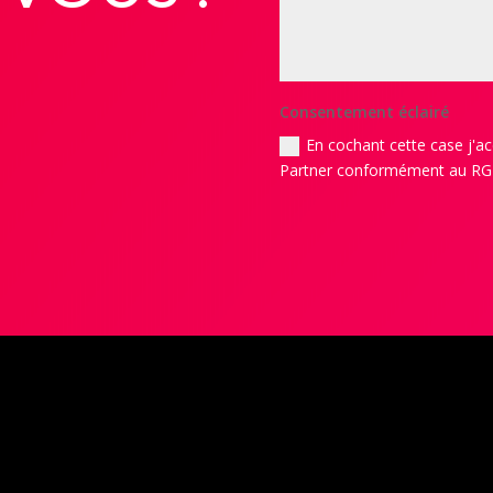
Consentement éclairé
En cochant cette case j'ac
Partner conformément au RGPD 