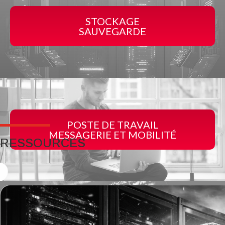
STOCKAGE
SAUVEGARDE
POSTE DE TRAVAIL
MESSAGERIE ET MOBILITÉ
RESSOURCES