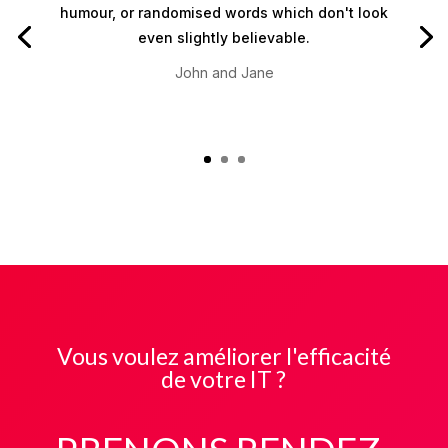
humour, or randomised words which don't look
even slightly believable.
John and Jane
Vous voulez améliorer l'efficacité
de votre IT ?