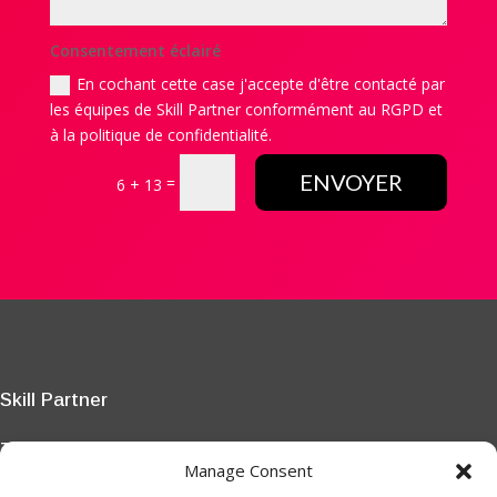
Consentement éclairé
En cochant cette case j'accepte d'être contacté par
les équipes de Skill Partner conformément au RGPD et
à la politique de confidentialité.
ENVOYER
=
6 + 13
Skill Partner
Tout seul, on va plus vite.
Manage Consent
Ensemble, on va plus loin.