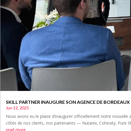
SKILL PARTNER INAUGURE SON AGENCE DE BORDEAUX
Jun 12, 2025
Nous avons eu le plaisir d’inaugurer officiellement notre nouvelle
côtés de nos clients, nos partenaires — Nutanix, Cohesity, Pure St
read more