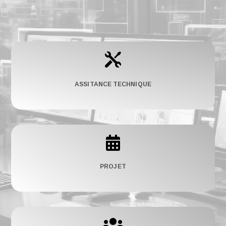

ASSITANCE TECHNIQUE

PROJET
