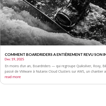
COMMENT BOARDRIDERS A ENTIÈREMENT REVU SON INF
Dec 19, 2025
En moins d’un an, Boardriders — qui regroupe Quiksilver, Roxy, B
passé de VMware à Nutanix Cloud Clusters sur AWS, un chantier a
read more