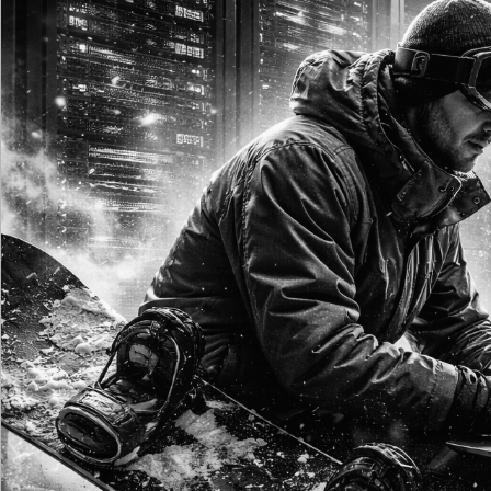
LINUX
WINDOWS