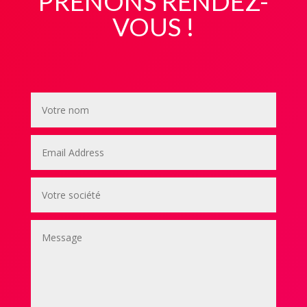
PRENONS RENDEZ-
VOUS !